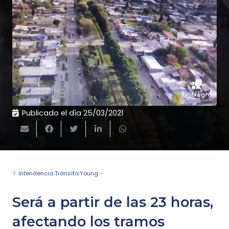
Publicado el día
25/03/2021
Intendencia
|
Tránsito
|
Young -
Será a partir de las 23 horas,
afectando los tramos