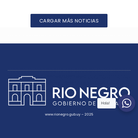
CARGAR MÁS NOTICIAS
Hola!
www.rionegro.gub.uy – 2025