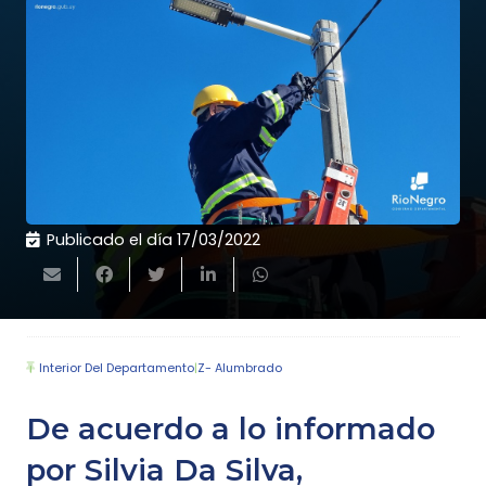
Publicado el día
17/03/2022
Interior Del Departamento
|
Z- Alumbrado
De acuerdo a lo informado
por Silvia Da Silva,