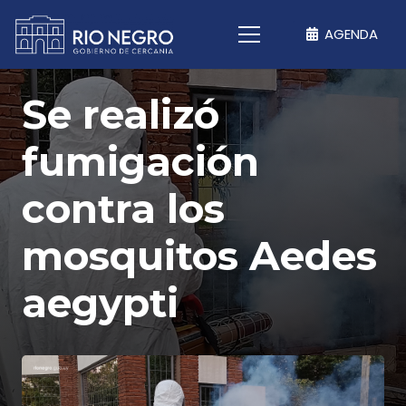
AGENDA
Se realizó
fumigación
contra los
mosquitos Aedes
aegypti