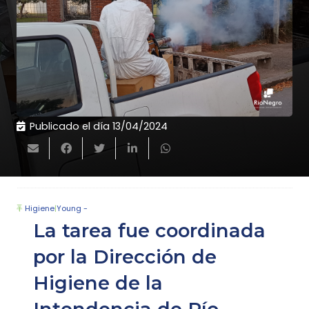
Publicado el día
13/04/2024
Higiene
|
Young -
La tarea fue coordinada
por la Dirección de
Higiene de la