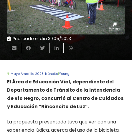
Publicado el día
31/05/2023
Mayo Amarillo 2023
|
Tránsito
|
Young -
El Área de Educación Vial, dependiente del
Departamento de Tránsito de la Intendencia
de Río Negro, concurrió al Centro de Cuidados
y Educación “Rinconcito de Luz”.
La propuesta presentada tuvo que ver con una
experiencia lúdica, acerca del uso de la bicicleta,