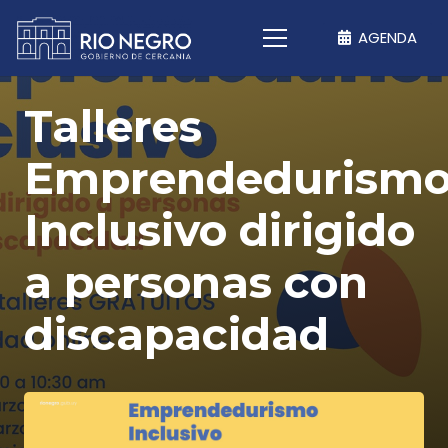
AGENDA
Talleres
Emprendedurism
Inclusivo dirigido
a personas con
discapacidad