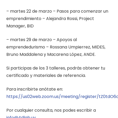
– martes 22 de marzo – Pasos para comenzar un
emprendimiento – Alejandra Rossi, Project
Manager, BID
– martes 29 de marzo – Apoyos al
emprendedurismo – Rossana Umpierrez, MIDES,
Bruno Maddalena y Macarena López, ANDE.
Si participas de los 3 talleres, podrás obtener tu
certificado y materiales de referencia.
Para inscribirte anótate en:
https://us02web.zoom.us/meeting/register/tZ0td
Por cualquier consulta, nos podes escribir a
info@4dlab.uy