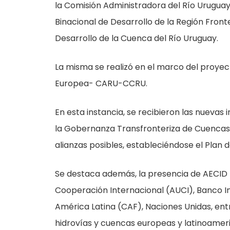
la Comisión Administradora del Río Uruguay 
Binacional de Desarrollo de la Región Fron
Desarrollo de la Cuenca del Río Uruguay.
La misma se realizó en el marco del proye
Europea- CARU-CCRU.
En esta instancia, se recibieron las nueva
la Gobernanza Transfronteriza de Cuencas; 
alianzas posibles, estableciéndose el Plan 
Se destaca además, la presencia de AECID
Cooperación Internacional (AUCI), Banco I
América Latina (CAF), Naciones Unidas, entr
hidrovías y cuencas europeas y latinoamer