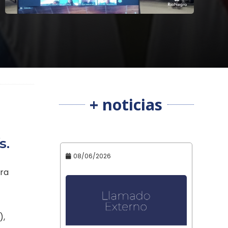
+ noticias
s.
08/06/2026
ara
),