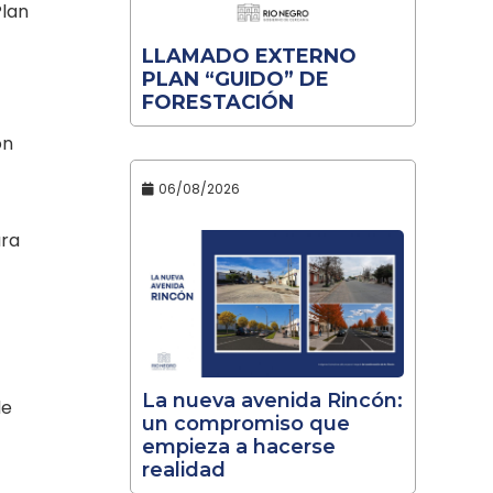
Plan
LLAMADO EXTERNO
PLAN “GUIDO” DE
FORESTACIÓN
ón
06/08/2026
ara
La nueva avenida Rincón:
de
un compromiso que
empieza a hacerse
realidad