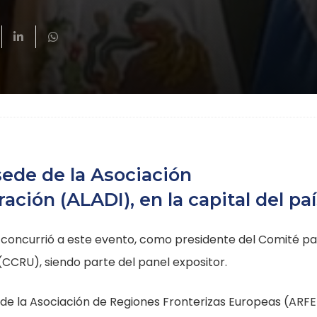
sede de la Asociación
ción (ALADI), en la capital del paí
f, concurrió a este evento, como presidente del Comité p
(CCRU), siendo parte del panel expositor.
 de la Asociación de Regiones Fronterizas Europeas (ARFE