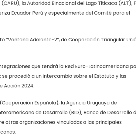
(CARU), la Autoridad Binacional del Lago Titicaca (ALT), 
teriza Ecuador Perú y especialmente del Comité para el
cto “Ventana Adelante-2”, de Cooperación Triangular Uni
s integraciones que tendrá la Red Euro-Latinoamericana p
se procedió a un intercambio sobre el Estatuto y las
de Acción 2024.
 (Cooperación Española), la Agencia Uruguaya de
nteramericano de Desarrollo (BID), Banco de Desarrollo 
e otras organizaciones vinculadas a las principales
icanas.