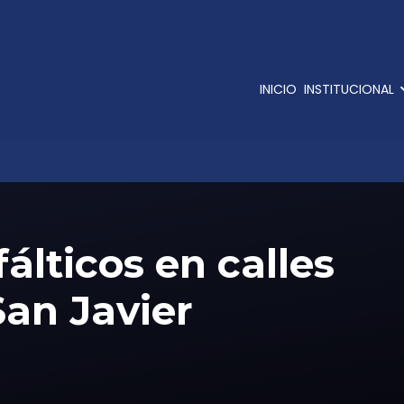
INICIO
INSTITUCIONAL
álticos en calles
San Javier