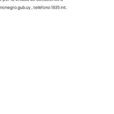
ionegro.gub.uy , teléfono 1935 int.