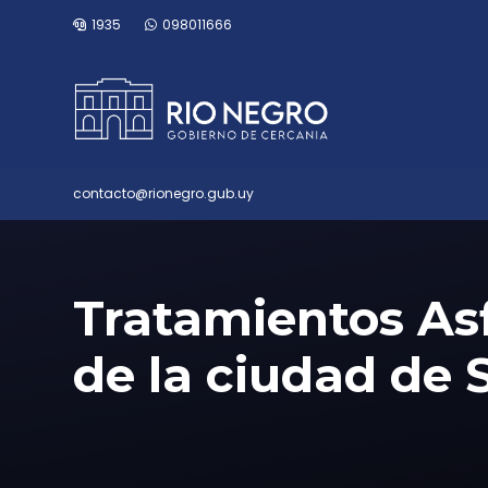
1935
098011666
contacto@rionegro.gub.uy
Tratamientos Asf
de la ciudad de 