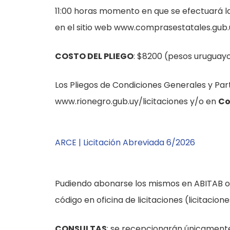
11:00 horas momento en que se efectuará 
en el sitio web www.comprasestatales.gub.
COSTO DEL PLIEGO
: $8200 (pesos uruguayo
Los Pliegos de Condiciones Generales y Part
www.rionegro.gub.uy/licitaciones y/o en
Co
ARCE | Licitación Abreviada 6/2026
Pudiendo abonarse los mismos en ABITAB o
código en oficina de licitaciones (licitacio
CONSULTAS
: se recepcionarán únicamente 