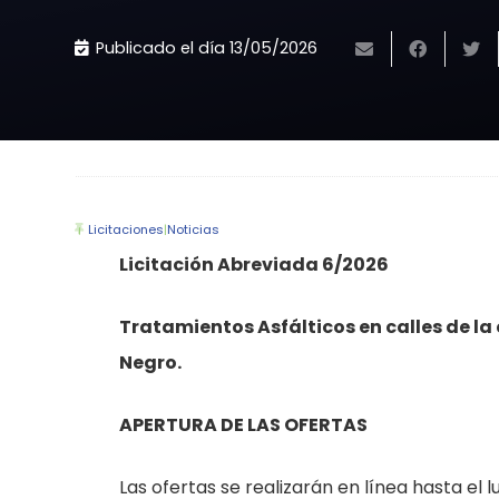
Publicado el día
13/05/2026
Licitaciones
|
Noticias
Licitación Abreviada 6/2026
Tratamientos Asfálticos en calles de la
Negro.
APERTURA DE LAS OFERTAS
Las ofertas se realizarán en línea hasta el l