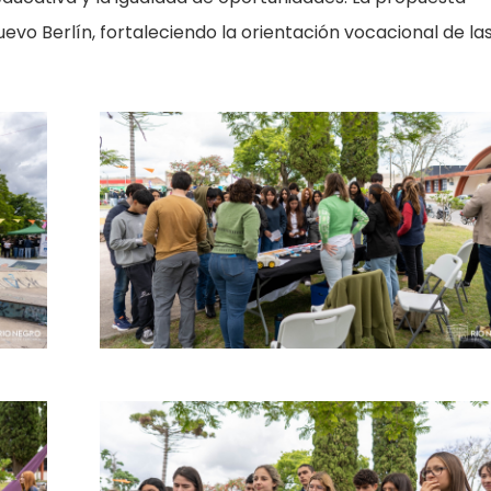
evo Berlín, fortaleciendo la orientación vocacional de las