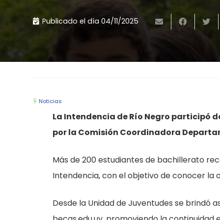
Publicado el día
04/11/2025
Noticias
La Intendencia de Río Negro participó 
por la Comisión Coordinadora Departam
Más de 200 estudiantes de bachillerato recor
Intendencia, con el objetivo de conocer la
Desde la Unidad de Juventudes se brindó a
becas.edu.uy, promoviendo la continuidad e