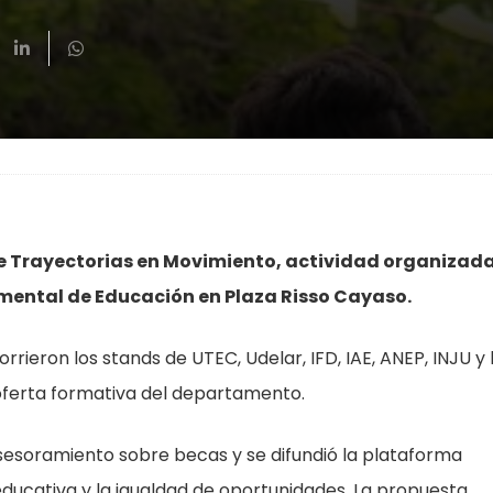
de Trayectorias en Movimiento, actividad organizad
ental de Educación en Plaza Risso Cayaso.
rieron los stands de UTEC, Udelar, IFD, IAE, ANEP, INJU y 
 oferta formativa del departamento.
sesoramiento sobre becas y se difundió la plataforma
ducativa y la igualdad de oportunidades. La propuesta