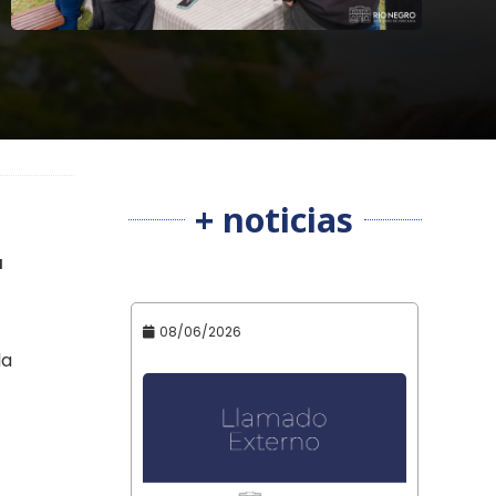
+ noticias
a
08/06/2026
la