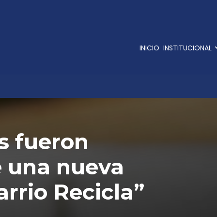
INICIO
INSTITUCIONAL
s fueron
e una nueva
arrio Recicla”