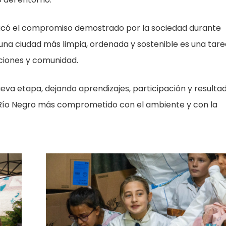
tacó el compromiso demostrado por la sociedad durante
una ciudad más limpia, ordenada y sostenible es una tare
uciones y comunidad.
ueva etapa, dejando aprendizajes, participación y resulta
 Río Negro más comprometido con el ambiente y con la