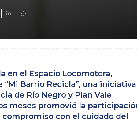
da en el Espacio Locomotora,
 “Mi Barrio Recicla”, una iniciativa
cia de Río Negro y Plan Vale
os meses promovió la participació
el compromiso con el cuidado del