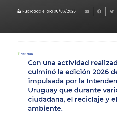
Publicado el día
08/06/2026
Noticias
Con una actividad realiza
culminó la edición 2026 de
impulsada por la Intenden
Uruguay que durante vari
ciudadana, el reciclaje y 
ambiente.