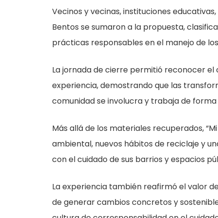
Vecinos y vecinas, instituciones educativas,
Bentos se sumaron a la propuesta, clasifi
prácticas responsables en el manejo de los
La jornada de cierre permitió reconocer e
experiencia, demostrando que las transfo
comunidad se involucra y trabaja de forma
Más allá de los materiales recuperados, “M
ambiental, nuevos hábitos de reciclaje y u
con el cuidado de sus barrios y espacios púb
La experiencia también reafirmó el valor 
de generar cambios concretos y sostenible
cultura de corresponsabilidad en el cuidado