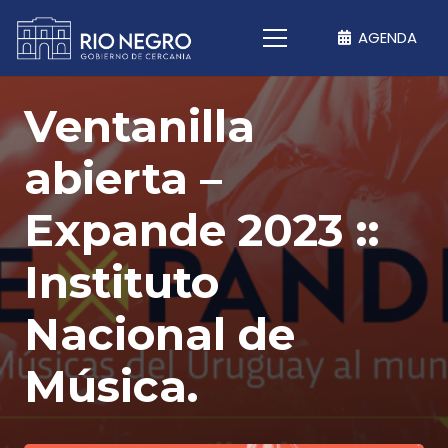
AGENDA
Ventanilla
abierta –
Expande 2023 ::
Instituto
Nacional de
Música.