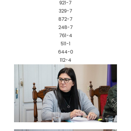
921-7
329-7
872-7
248-7
761-4
511-1
644-0
112-4