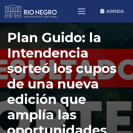
AGENDA
Plan Guido: la
Intendencia
sorteó los cupos
de una nueva
edición que
amplía las
oportunidades