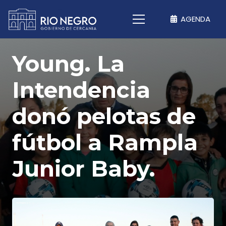
AGENDA
Young. La
Intendencia
donó pelotas de
fútbol a Rampla
Junior Baby.