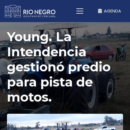
AGENDA
Young. La
Intendencia
gestionó predio
para pista de
motos.