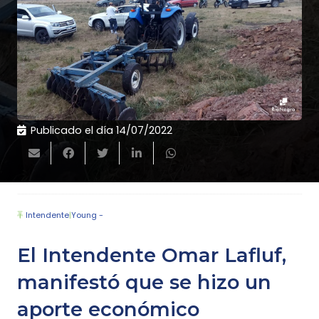
Publicado el día
14/07/2022
Intendente
|
Young -
El Intendente Omar Lafluf,
manifestó que se hizo un
aporte económico