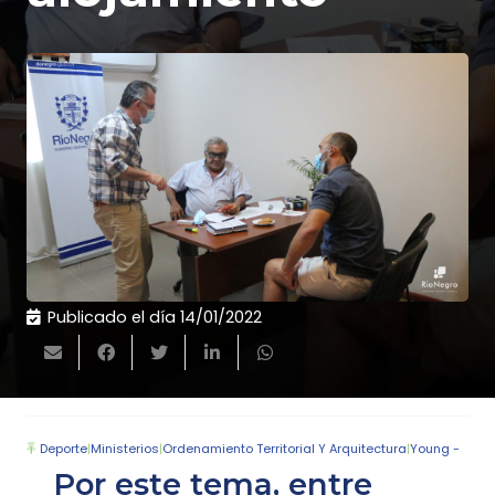
Publicado el día
14/01/2022
Deporte
|
Ministerios
|
Ordenamiento Territorial Y Arquitectura
|
Young -
Por este tema, entre