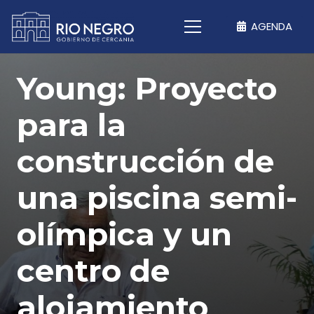
AGENDA
Young: Proyecto
para la
construcción de
una piscina semi-
olímpica y un
centro de
alojamiento