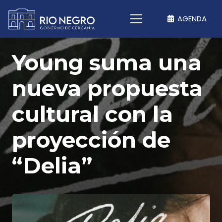
AGENDA
Young suma una
nueva propuesta
cultural con la
proyección de
“Delia”