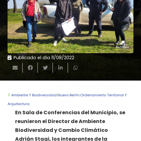
Publicado el día
11/08/2022
Ambiente Y Biodiversidad
|
Nuevo Berlín
|
Ordenamiento Territorial Y
Arquitectura
En Sala de Conferencias del Municipio, se
reunieron el Director de Ambiente
Biodiversidad y Cambio Climático
Adrián Stagi, los integrantes de la