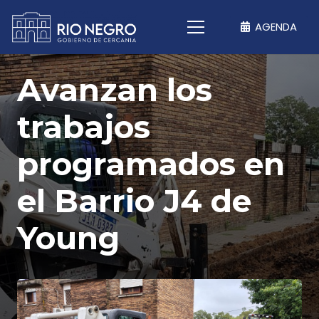
AGENDA
Avanzan los
trabajos
programados en
el Barrio J4 de
Young