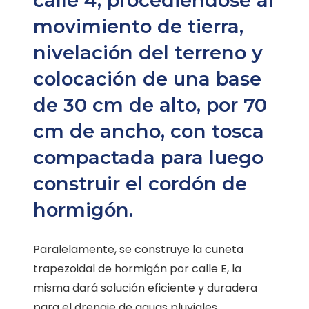
calle 4, procediéndose al
movimiento de tierra,
nivelación del terreno y
colocación de una base
de 30 cm de alto, por 70
cm de ancho, con tosca
compactada para luego
construir el cordón de
hormigón.
Paralelamente, se construye la cuneta
trapezoidal de hormigón por calle E, la
misma dará solución eficiente y duradera
para el drenaje de aguas pluviales.