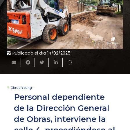
Publicado el día
14/02/2025
Obras
|
Young -
Personal dependiente
de la Dirección General
de Obras, interviene la