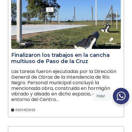
Finalizaron los trabajos en la cancha
multiuso de Paso de la Cruz
Las tareas fueron ejecutadas por la Dirección
General de Obras de la Intendencia de Río
Negro. Personal municipal concluyó la
mencionada obra, construida en hormigón
vibrado y alisado en dicho espacio, en el
Hola!
entorno del Centro…
09/04/2025