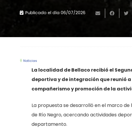
Publicado el día
06/07/2026
Noticias
La localidad de Bellaco recibió el Seg
deportiva y de integración que reunió a
compañerismo y promoción de la activi
La propuesta se desarrolló en el marco de l
de Río Negro, acercando actividades deporti
departamento.