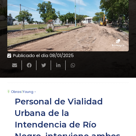
Publicado el día
08/01/2025
Obras
|
Young -
Personal de Vialidad
Urbana de la
Intendencia de Río