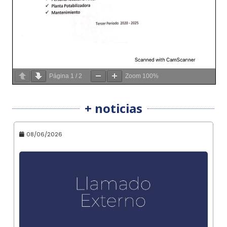
Página
1
/
2
Zoom
100%
+ noticias
08/06/2026