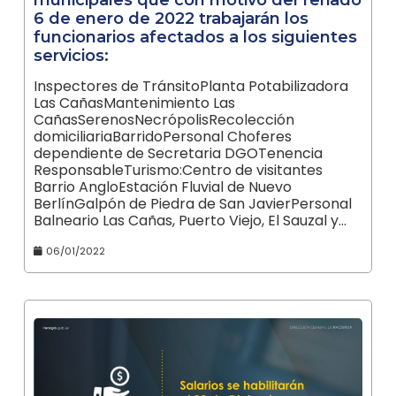
6 de enero de 2022 trabajarán los
funcionarios afectados a los siguientes
servicios:
Inspectores de TránsitoPlanta Potabilizadora
Las CañasMantenimiento Las
CañasSerenosNecrópolisRecolección
domiciliariaBarridoPersonal Choferes
dependiente de Secretaria DGOTenencia
ResponsableTurismo:Centro de visitantes
Barrio AngloEstación Fluvial de Nuevo
BerlínGalpón de Piedra de San JavierPersonal
Balneario Las Cañas, Puerto Viejo, El Sauzal y…
06/01/2022