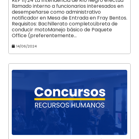
REF 11/24 La Intendencia de Río Negro efectúa
llamado interno a funcionarios interesados en
desempeñarse como administrativo
notificador en Mesa de Entrada en Fray Bentos.
Requisitos: Bachillerato completoLibreta de
conducir motoManejo básico de Paquete
Office (preferentemente…
14/06/2024