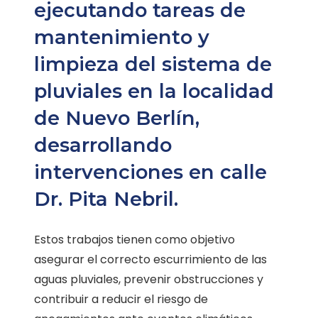
ejecutando tareas de
mantenimiento y
limpieza del sistema de
pluviales en la localidad
de Nuevo Berlín,
desarrollando
intervenciones en calle
Dr. Pita Nebril.
Estos trabajos tienen como objetivo
asegurar el correcto escurrimiento de las
aguas pluviales, prevenir obstrucciones y
contribuir a reducir el riesgo de