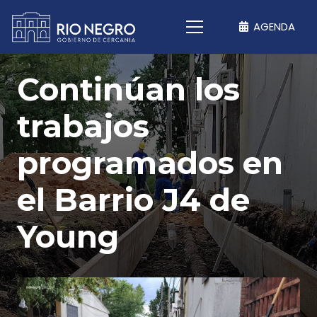
AGENDA
Continúan los
trabajos
programados en
el Barrio J4 de
Young