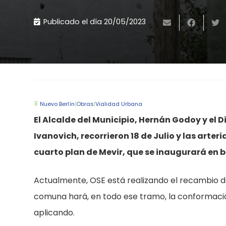
Publicado el día
20/05/2023
Nuevo Berlín
|
Obras
|
Vialidad Urbana
El Alcalde del Municipio, Hernán Godoy y el D
Ivanovich, recorrieron 18 de Julio y las arte
cuarto plan de Mevir, que se inaugurará en 
Actualmente, OSE está realizando el recambio de l
comuna hará, en todo ese tramo, la conformación
aplicando.