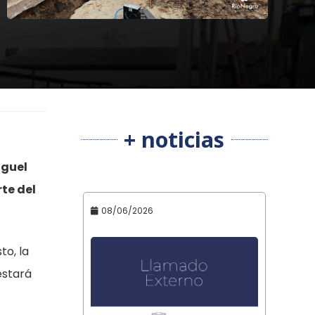
+ noticias
iguel
rte del
08/06/2026
to, la
estará