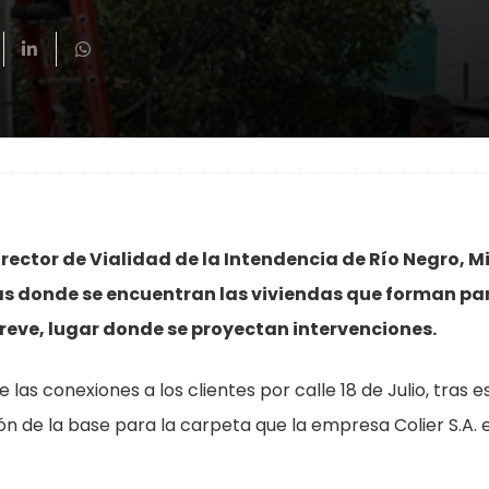
irector de Vialidad de la Intendencia de Río Negro, M
rias donde se encuentran las viviendas que forman pa
breve, lugar donde se proyectan intervenciones.
as conexiones a los clientes por calle 18 de Julio, tras es
 de la base para la carpeta que la empresa Colier S.A. 