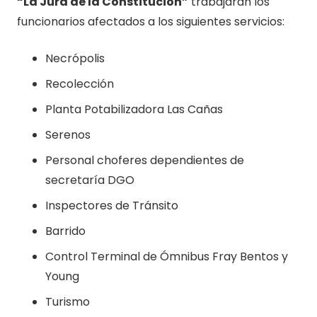
“La Jura de la Constitución”
trabajarán los
funcionarios afectados a los siguientes servicios:
Necrópolis
Recolección
Planta Potabilizadora Las Cañas
Serenos
Personal choferes dependientes de
secretaría DGO
Inspectores de Tránsito
Barrido
Control Terminal de Ómnibus Fray Bentos y
Young
Turismo