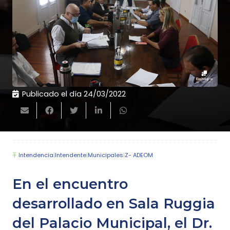
Publicado el día
24/03/2022
Intendencia
|
Intendente
|
Municipales
|
Z- ADEOM
En el encuentro
desarrollado en Sala Ruggia
del Palacio Municipal, el Dr.