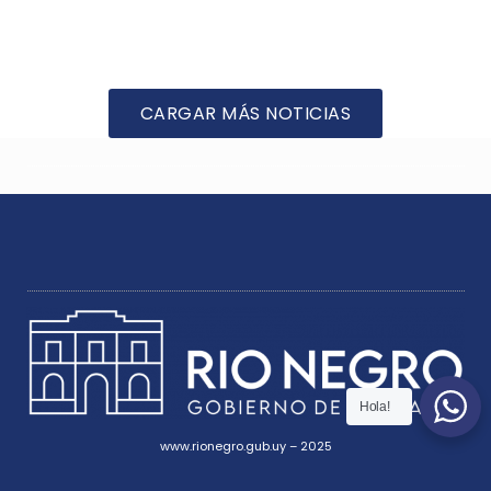
CARGAR MÁS NOTICIAS
Hola!
www.rionegro.gub.uy – 2025