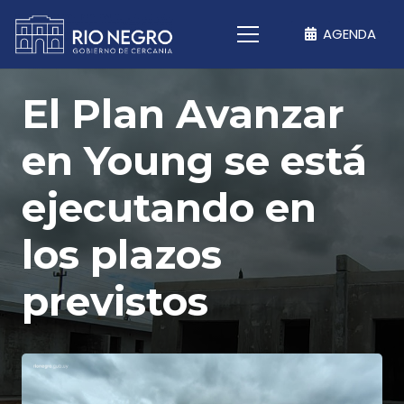
AGENDA
El Plan Avanzar
en Young se está
ejecutando en
los plazos
previstos