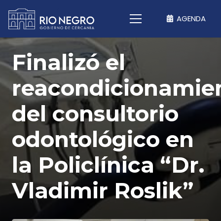
AGENDA
Finalizó el
reacondicionamie
del consultorio
odontológico en
la Policlínica “Dr.
Vladimir Roslik”