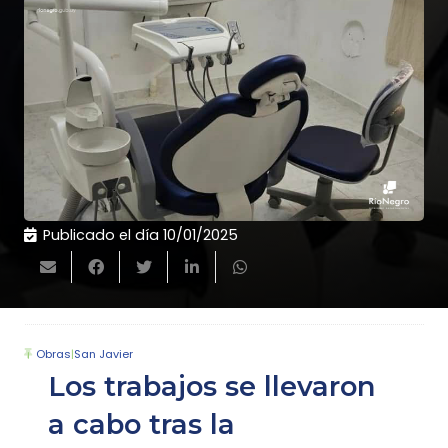
Publicado el día
10/01/2025
Obras
|
San Javier
Los trabajos se llevaron
a cabo tras la