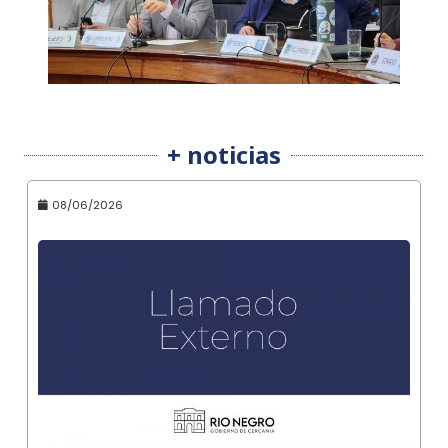
+ noticias
08/06/2026