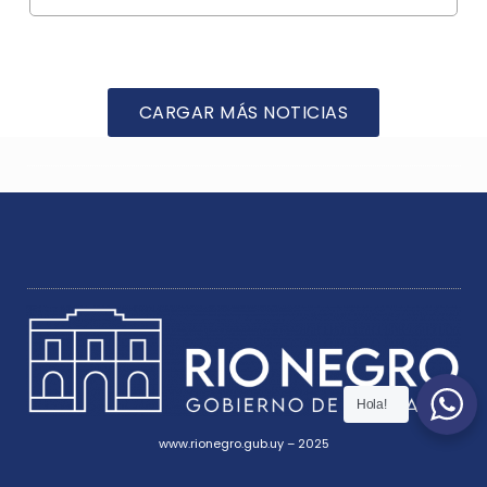
CARGAR MÁS NOTICIAS
Hola!
www.rionegro.gub.uy – 2025