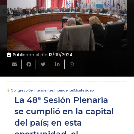
Publicado el día
13/09/2024
Congreso De Intendentes
|
Intendente
|
Montevideo
La 48ª Sesión Plenaria
se cumplió en la capital
del país; en esta