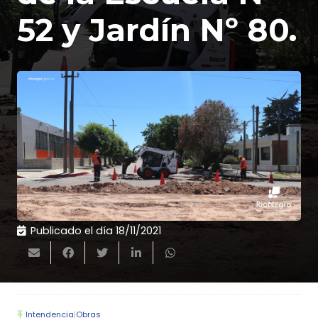
52 y Jardín Nº 80.
Publicado el día
18/11/2021
Intendencia
|
Obras