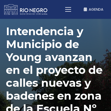
AGENDA
Intendencia y
Municipio de
Young avanzan
en el proyecto de
calles nuevas y
badenes en zona
de la Escuela Nº