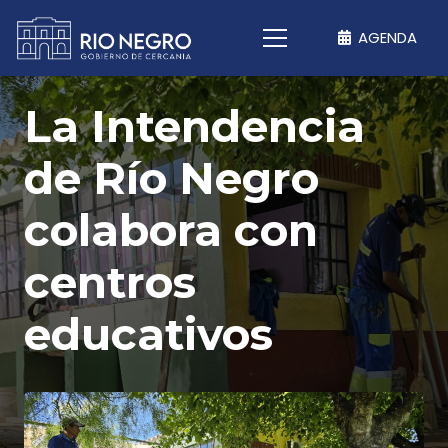
AGENDA
La Intendencia
de Río Negro
colabora con
centros
educativos