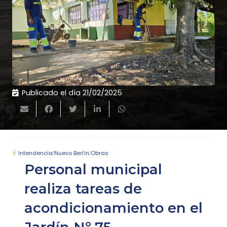
Publicado el día
21/02/2025
Intendencia
|
Nuevo Berlín
|
Obras
Personal municipal
realiza tareas de
acondicionamiento en el