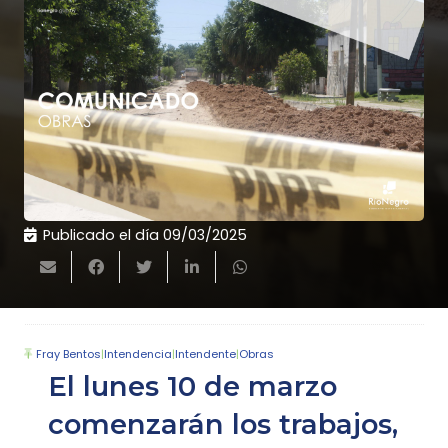
Publicado el día
09/03/2025
Fray Bentos
|
Intendencia
|
Intendente
|
Obras
El lunes 10 de marzo
comenzarán los trabajos,