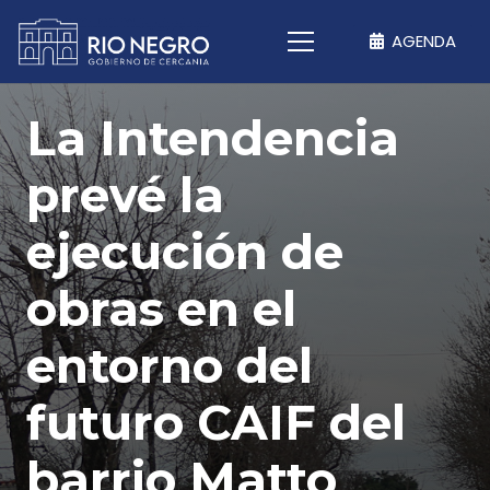
AGENDA
La Intendencia
prevé la
ejecución de
obras en el
entorno del
futuro CAIF del
barrio Matto