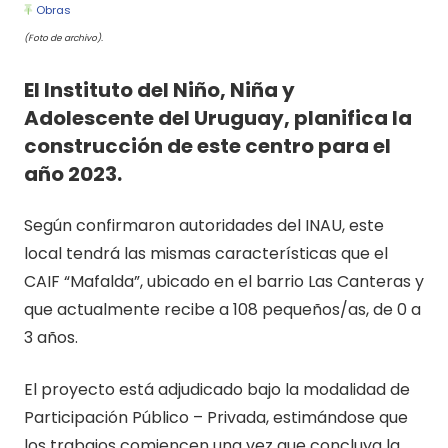
Obras
(Foto de archivo).
El Instituto del Niño, Niña y
Adolescente del Uruguay, planifica la
construcción de este centro para el
año 2023.
Según confirmaron autoridades del INAU, este
local tendrá las mismas características que el
CAIF “Mafalda”, ubicado en el barrio Las Canteras y
que actualmente recibe a 108 pequeños/as, de 0 a
3 años.
El proyecto está adjudicado bajo la modalidad de
Participación Público – Privada, estimándose que
los trabajos comiencen una vez que concluya la