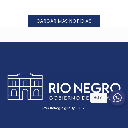
CARGAR MÁS NOTICIAS
Hola!
www.rionegro.gub.uy – 2025