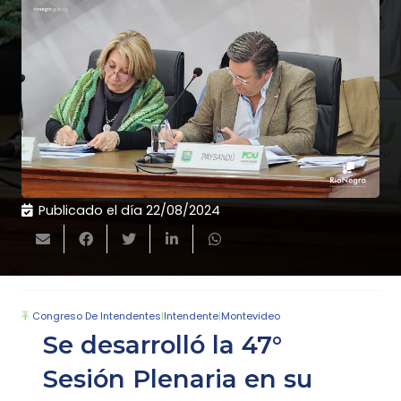
Publicado el día
22/08/2024
Congreso De Intendentes
|
Intendente
|
Montevideo
Se desarrolló la 47°
Sesión Plenaria en su