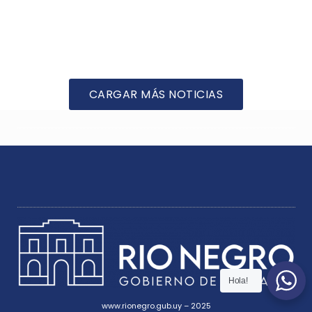
CARGAR MÁS NOTICIAS
Hola!
www.rionegro.gub.uy – 2025