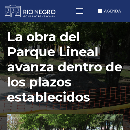
AGENDA
La obra del
Parque Lineal
avanza dentro de
los plazos
establecidos