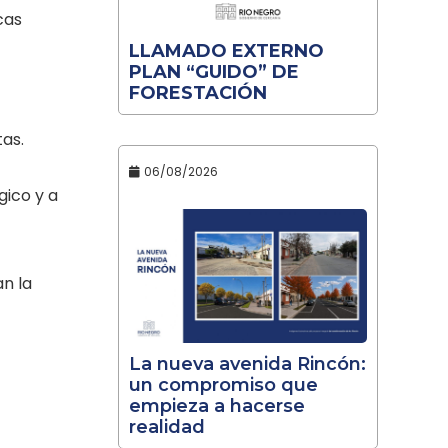
cas
LLAMADO EXTERNO
PLAN “GUIDO” DE
FORESTACIÓN
tas.
06/08/2026
gico y a
n la
La nueva avenida Rincón:
un compromiso que
empieza a hacerse
realidad