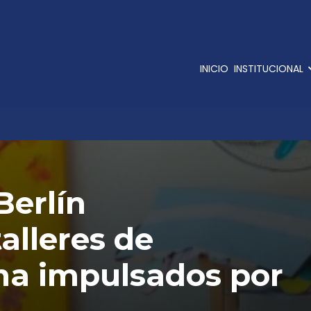
INICIO
INSTITUCIONAL
Berlín
alleres de
na impulsados por