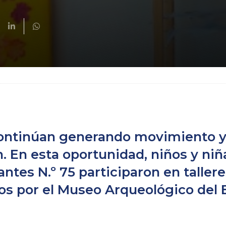
continúan generando movimiento 
. En esta oportunidad, niños y niñ
fantes N.º 75 participaron en taller
s por el Museo Arqueológico del 