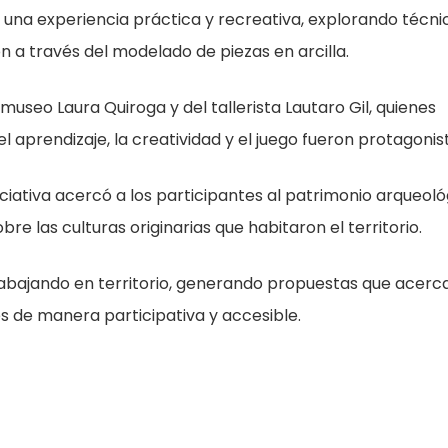
 una experiencia práctica y recreativa, explorando técni
ón a través del modelado de piezas en arcilla.
 museo Laura Quiroga y del tallerista Lautaro Gil, quienes
aprendizaje, la creatividad y el juego fueron protagonis
iciativa acercó a los participantes al patrimonio arqueoló
bre las culturas originarias que habitaron el territorio.
rabajando en territorio, generando propuestas que acerca
s de manera participativa y accesible.