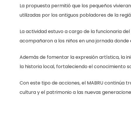
La propuesta permitió que los pequeños vivieran
utilizadas por los antiguos pobladores de la regi
La actividad estuvo a cargo de la funcionaria del
acompañaron a los niños en una jornada donde el 
Además de fomentar la expresión artística, la in
la historia local, fortaleciendo el conocimiento so
Con este tipo de acciones, el MABRU continúa t
cultura y el patrimonio a las nuevas generacione