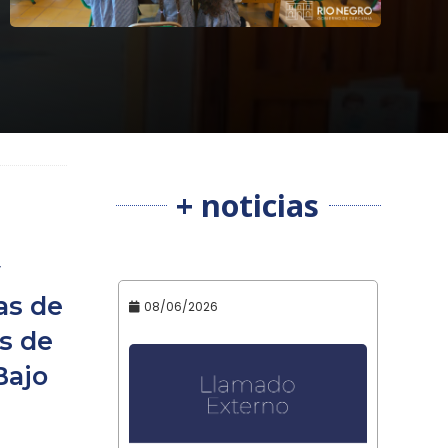
+ noticias
y
as de
08/06/2026
es de
Bajo