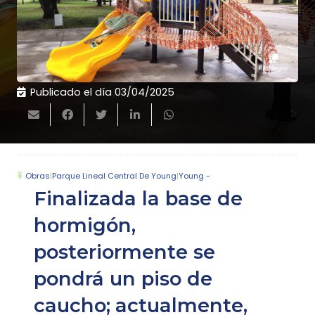
Publicado el día
03/04/2025
Obras
|
Parque Lineal Central De Young
|
Young -
Finalizada la base de
hormigón,
posteriormente se
pondrá un piso de
caucho; actualmente,