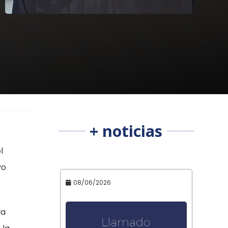
+ noticias
l
vo
08/06/2026
la