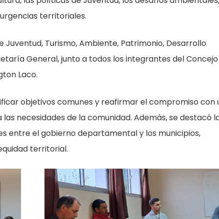
ltura, las políticas de Juventud, los desafíos ambientales,
urgencias territoriales.
e Juventud, Turismo, Ambiente, Patrimonio, Desarrollo
retaría General, junto a todos los integrantes del Concejo
gton Laco.
tificar objetivos comunes y reafirmar el compromiso con
 a las necesidades de la comunidad. Además, se destacó l
s entre el gobierno departamental y los municipios,
uidad territorial.