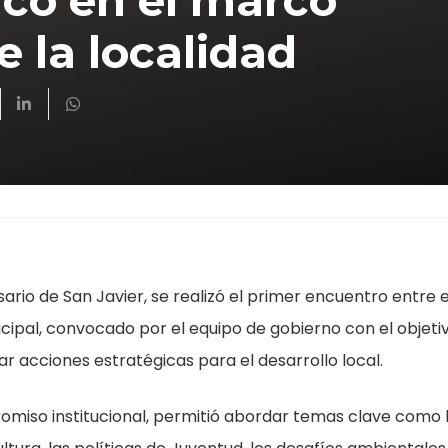
ico en el marco
e la localidad
ario de San Javier, se realizó el primer encuentro entre e
ipal, convocado por el equipo de gobierno con el objeti
ar acciones estratégicas para el desarrollo local.
omiso institucional, permitió abordar temas clave como 