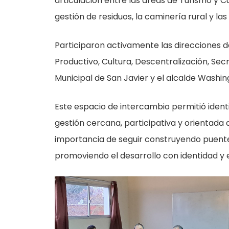
articulación entre las áreas de Turismo y Cu
gestión de residuos, la caminería rural y las 
Participaron activamente las direcciones d
Productivo, Cultura, Descentralización, Sec
Municipal de San Javier y el alcalde Washin
Este espacio de intercambio permitió iden
gestión cercana, participativa y orientada
importancia de seguir construyendo puente
promoviendo el desarrollo con identidad y eq