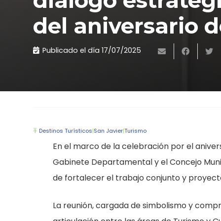
diálogo estratég
del aniversario d
Publicado el día
17/07/2025
Destinos Turísticos
|
San Javier
|
Turismo
En el marco de la celebración por el anivers
Gabinete Departamental y el Concejo Munic
de fortalecer el trabajo conjunto y proyect
La reunión, cargada de simbolismo y compr