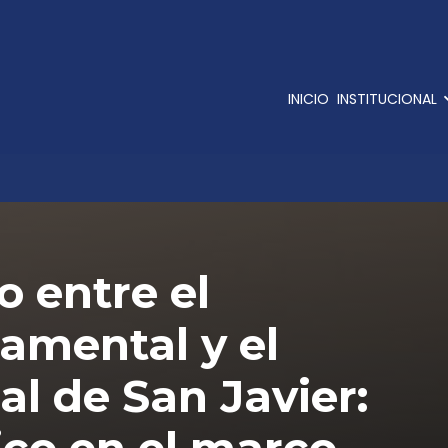
INICIO
INSTITUCIONAL
 entre el
amental y el
l de San Javier: