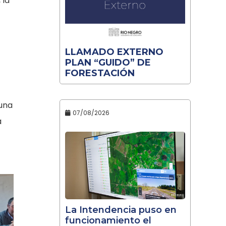
 la
LLAMADO EXTERNO
PLAN “GUIDO” DE
FORESTACIÓN
 una
07/08/2026
a
La Intendencia puso en
funcionamiento el