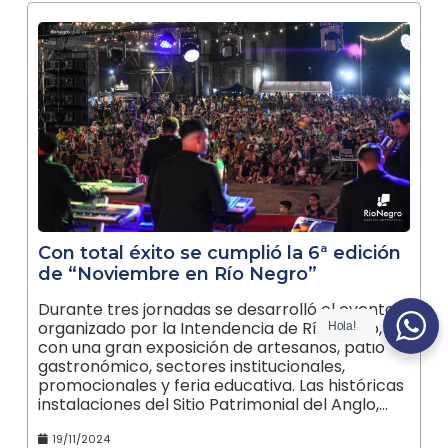
Con total éxito se cumplió la 6ª edición
de “Noviembre en Río Negro”
Durante tres jornadas se desarrolló el evento
organizado por la Intendencia de Río Negro,
Hola!
con una gran exposición de artesanos, patio
gastronómico, sectores institucionales,
promocionales y feria educativa. Las históricas
instalaciones del Sitio Patrimonial del Anglo,…
19/11/2024