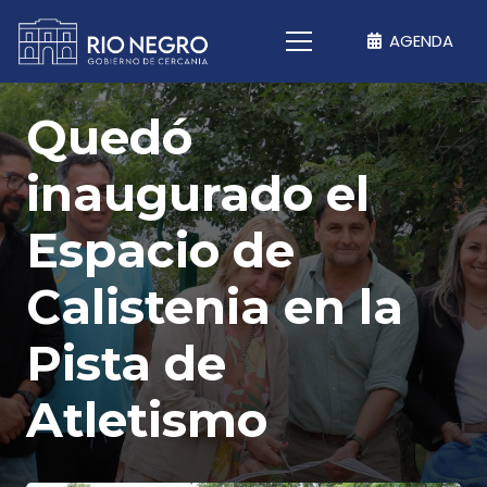
AGENDA
Quedó
inaugurado el
Espacio de
Calistenia en la
Pista de
Atletismo