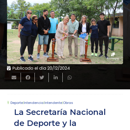
Publicado el día
20/12/2024
Deporte
|
Intendencia
|
Intendente
|
Obras
La Secretaría Nacional
de Deporte y la