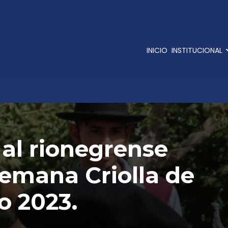
INICIO
INSTITUCIONAL
al rionegrense
emana Criolla de
o 2023.