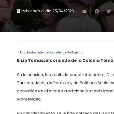
Publicado el día
25/04/2023
Fray Bentos
|
Intendencia
|
Intendente
|
Turismo
Enzo Tomassini, oriundo de la Colonia Tomás
En la ocasión, fue recibido por el Intendente, Dr.
Turismo, José Luis Perazza y de Políticas Sociales
actuación en el evento tradicionalista más impor
Montevideo.
En agradecimiento, se le hizo entrega de un ob