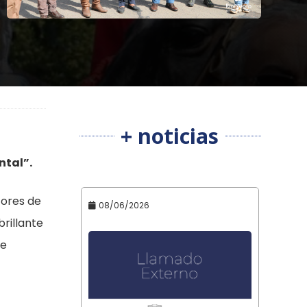
+ noticias
ntal”.
tores de
08/06/2026
brillante
de