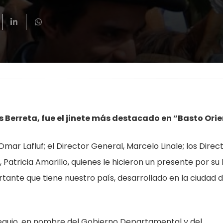
 Berreta, fue el jinete más destacado en “Basto Orie
 Omar Lafluf; el Director General, Marcelo Linale; los Direc
, Patricia Amarillo, quienes le hicieron un presente por su 
tante que tiene nuestro país, desarrollado en la ciudad 
sequio, en nombre del Gobierno Departamental y del