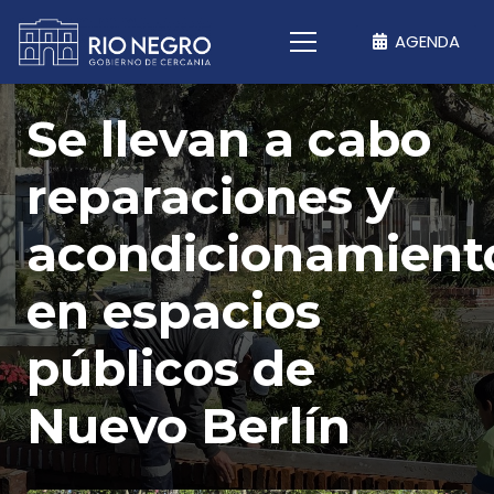
AGENDA
Se llevan a cabo
reparaciones y
acondicionamient
en espacios
públicos de
Nuevo Berlín