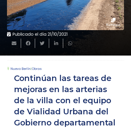
Publicado el día
21/10/2021
Nuevo Berlín
|
Obras
Continúan las tareas de
mejoras en las arterias
de la villa con el equipo
de Vialidad Urbana del
Gobierno departamental