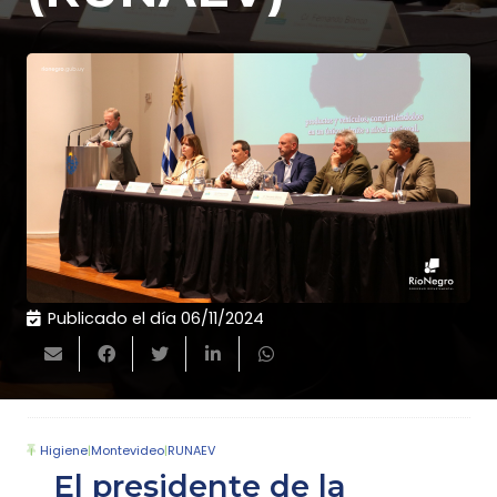
Publicado el día
06/11/2024
Higiene
|
Montevideo
|
RUNAEV
El presidente de la