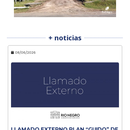
+ noticias
08/06/2026
LLAMADO EXTERNO PLAN “GUIDO” DE