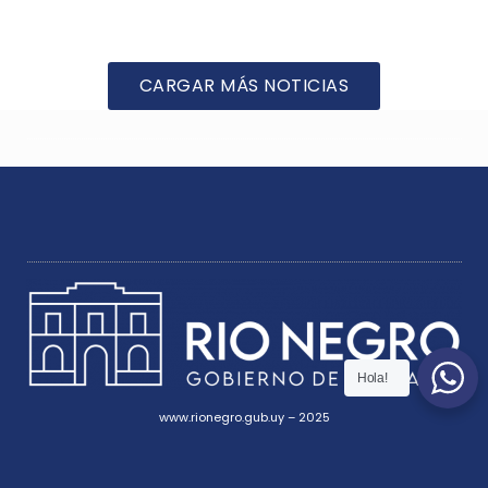
CARGAR MÁS NOTICIAS
Hola!
www.rionegro.gub.uy – 2025