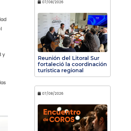
07/08/2026
dad
l
3 y
Reunión del Litoral Sur
fortaleció la coordinación
turística regional
las
07/08/2026