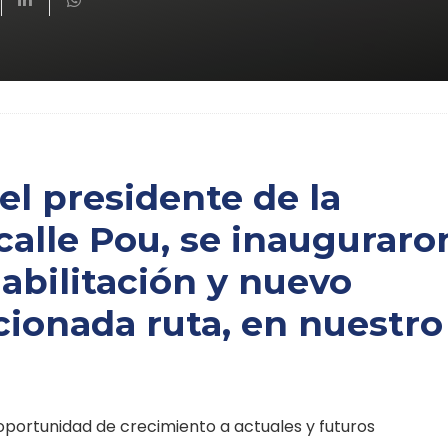
el presidente de la
calle Pou, se inauguraro
habilitación y nuevo
cionada ruta, en nuestro
oportunidad de crecimiento a actuales y futuros