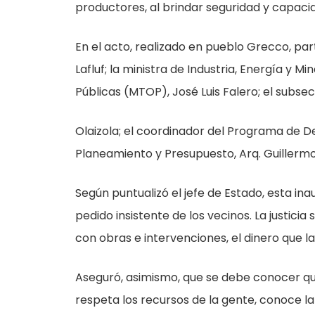
productores, al brindar seguridad y capacid
En el acto, realizado en pueblo Grecco, pa
Lafluf; la ministra de Industria, Energía y M
Públicas (MTOP), José Luis Falero; el subse
Olaizola; el coordinador del Programa de De
Planeamiento y Presupuesto, Arq. Guillermo 
Según puntualizó el jefe de Estado, esta in
pedido insistente de los vecinos. La justic
con obras e intervenciones, el dinero que 
Aseguró, asimismo, que se debe conocer qui
respeta los recursos de la gente, conoce l