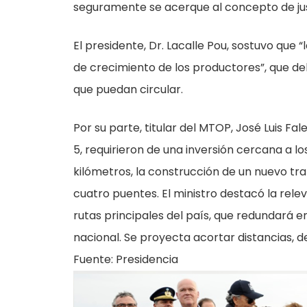
seguramente se acerque al concepto de justi
El presidente, Dr. Lacalle Pou, sostuvo que 
de crecimiento de los productores”, que debe
que puedan circular.
Por su parte, titular del MTOP, José Luis Fale
5, requirieron de una inversión cercana a l
kilómetros, la construcción de un nuevo tr
cuatro puentes. El ministro destacó la rele
rutas principales del país, que redundará e
nacional. Se proyecta acortar distancias, de
Fuente: Presidencia