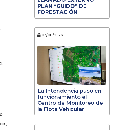
PLAN “GUIDO” DE
FORESTACIÓN
s
07/08/2026
a.
La Intendencia puso en
funcionamiento el
Centro de Monitoreo de
la Flota Vehicular
no
aís,