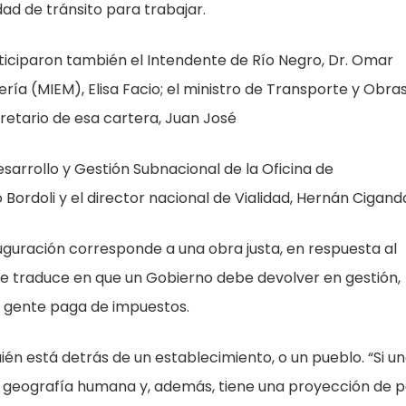
ad de tránsito para trabajar.
rticiparon también el Intendente de Río Negro, Dr. Omar
inería (MIEM), Elisa Facio; el ministro de Transporte y Obra
cretario de esa cartera, Juan José
sarrollo y Gestión Subnacional de la Oficina de
Bordoli y el director nacional de Vialidad, Hernán Cigand
auguración corresponde a una obra justa, en respuesta al
ia se traduce en que un Gobierno debe devolver en gestión,
la gente paga de impuestos.
én está detrás de un establecimiento, o un pueblo. “Si u
a geografía humana y, además, tiene una proyección de p