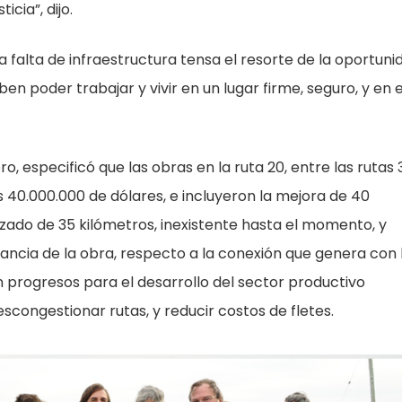
cia”, dijo.
“la falta de infraestructura tensa el resorte de la oportuni
n poder trabajar y vivir en un lugar firme, seguro, y en e
ro, especificó que las obras en la ruta 20, entre las rutas 
os 40.000.000 de dólares, e incluyeron la mejora de 40
azado de 35 kilómetros, inexistente hasta el momento, y
vancia de la obra, respecto a la conexión que genera con 
n progresos para el desarrollo del sector productivo
scongestionar rutas, y reducir costos de fletes.