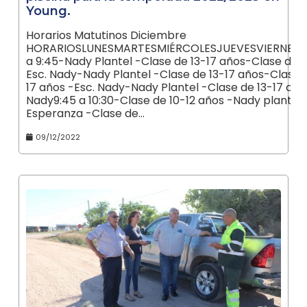
Young.
Horarios Matutinos Diciembre
HORARIOSLUNESMARTESMIÉRCOLESJUEVESVIERNESS
a 9:45-Nady Plantel -Clase de 13-17 años-Clase de 1
Esc. Nady-Nady Plantel -Clase de 13-17 años-Clase 
17 años -Esc. Nady-Nady Plantel -Clase de 13-17 año
Nady9:45 a 10:30-Clase de 10-12 años -Nady plantel
Esperanza -Clase de…
09/12/2022