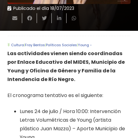
Publicado el día
18/07/2023
Cultura
|
Fray Bentos
|
Políticas Sociales
|
Young -
Las actividades vienen siendo coordinadas
por Enlace Educativo del MIDES, Municipio de
Young y Oficina de Género y Familia de la
Intendencia de Río Negro.
El cronograma tentativo es el siguiente:
Lunes 24 de julio / Hora 10:00: Intervención
Letras Volumétricas de Young (artista
plástico Juan Mazza) – Aporte Municipio de
Young.